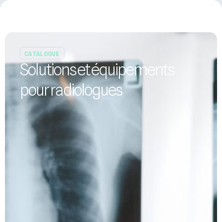
Panneau de gestion des cookies
Se connecter
CATALOGUE
Solutions et équipements
pour radiologues