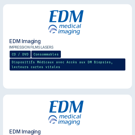
EDM Imaging
IMPRESSION FILMS LASERS
CD / DVD
Consommables
Dispositifs Médicaux avec Accès aux DM Biopsies,
lecteurs cartes vitales
EDM Imaging