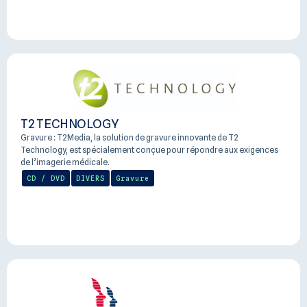
T2 TECHNOLOGY
Gravure : T2Media, la solution de gravure innovante de T2
Technology, est spécialement conçue pour répondre aux exigences
de l’imagerie médicale.
CD / DVD
DIVERS
Gravure