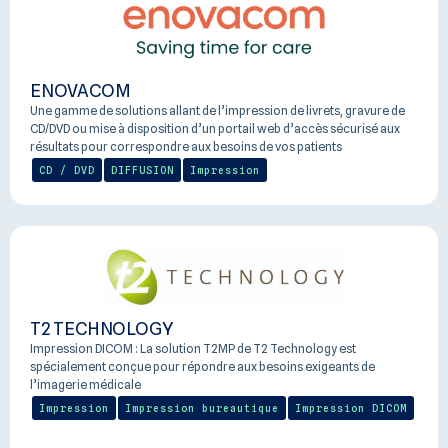
ENOVACOM
Une gamme de solutions allant de l’impression de livrets, gravure de
CD/DVD ou mise à disposition d’un portail web d’accès sécurisé aux
résultats pour correspondre aux besoins de vos patients
CD / DVD
DIFFUSION
Impression
T2 TECHNOLOGY
Impression DICOM : La solution T2MP de T2 Technology est
spécialement conçue pour répondre aux besoins exigeants de
l’imagerie médicale
Impression
Impression bureautique
Impression DICOM