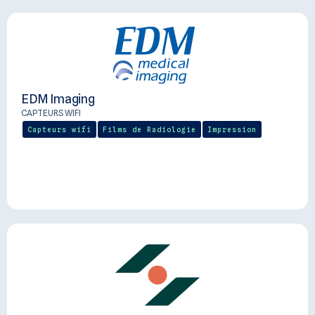
EDM Imaging
CAPTEURS WIFI
Capteurs wifi
Films de Radiologie
Impression