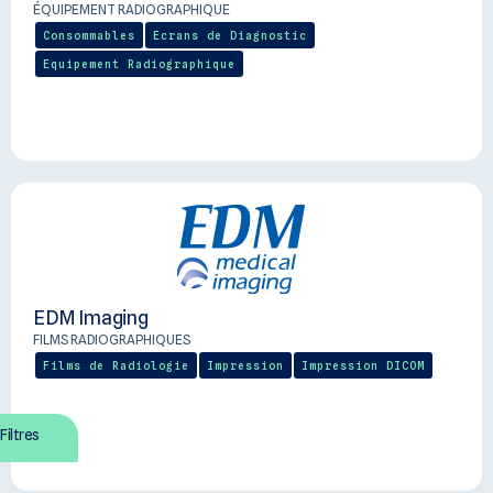
ÉQUIPEMENT RADIOGRAPHIQUE
Consommables
Ecrans de Diagnostic
Equipement Radiographique
EDM Imaging
FILMS RADIOGRAPHIQUES
Films de Radiologie
Impression
Impression DICOM
Filtres