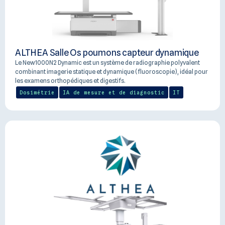
ALTHEA Salle Os poumons capteur dynamique
Le New1000N2 Dynamic est un système de radiographie polyvalent
combinant imagerie statique et dynamique (fluoroscopie), idéal pour
les examens orthopédiques et digestifs.
Dosimétrie
IA de mesure et de diagnostic
IT