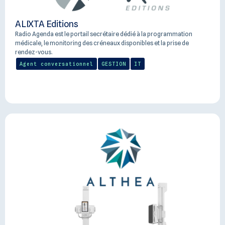
ALIXTA Editions
Radio Agenda est le portail secrétaire dédié à la programmation
médicale, le monitoring des créneaux disponibles et la prise de
rendez-vous.
Agent conversationnel
GESTION
IT