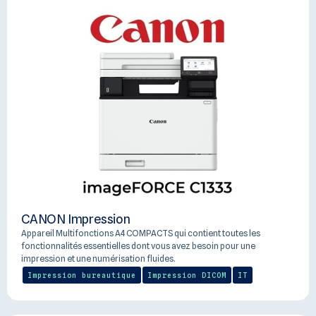
CANON Impression
Appareil Multifonctions A4 COMPACTS qui contient toutes les
fonctionnalités essentielles dont vous avez besoin pour une
impression et une numérisation fluides.
Impression bureautique
Impression DICOM
IT