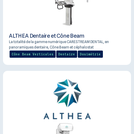
ALTHEA Dentaire et Cône Beam
La totalité de la gamme numérique CARESTREAM DENTAL, en
panoramiques dentaire, Cône Beam et céphalostat
Cône Beam Verticales
Dentaire
Dosimétrie