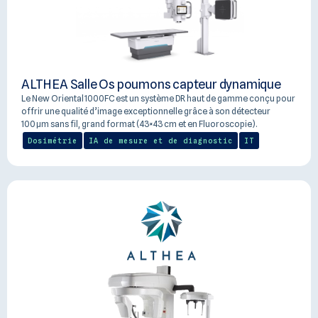
ALTHEA Salle Os poumons capteur dynamique
Le New Oriental 1000FC est un système DR haut de gamme conçu pour
offrir une qualité d’image exceptionnelle grâce à son détecteur
100 µm sans fil, grand format (43×43 cm et en Fluoroscopie).
Dosimétrie
IA de mesure et de diagnostic
IT