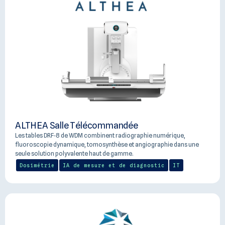
ALTHEA Salle Télécommandée
Les tables DRF‑8 de WDM combinent radiographie numérique,
fluoroscopie dynamique, tomosynthèse et angiographie dans une
seule solution polyvalente haut de gamme.
Dosimétrie
IA de mesure et de diagnostic
IT