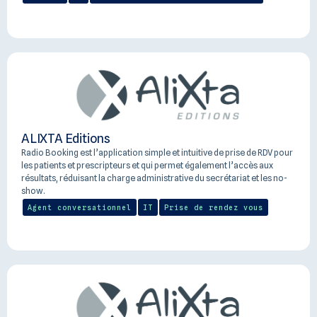
ALIXTA Editions
Radio Booking‍‍ est l’application simple et intuitive de prise de RDV pour
les patients et prescripteurs et qui permet également l’accès aux
résultats, réduisant la charge administrative du secrétariat et les no-
show.
Agent conversationnel
IT
Prise de rendez vous