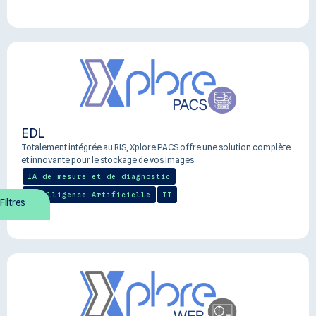
EDL
Totalement intégrée au RIS, Xplore PACS offre une solution complète
et innovante pour le stockage de vos images.
IA de mesure et de diagnostic
Intelligence Artificielle
IT