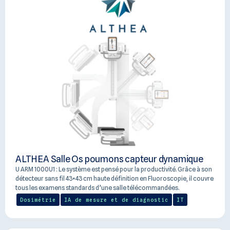
Filtres
ALTHEA Salle Os poumons capteur dynamique
U ARM 1000U1 : Le système est pensé pour la productivité. Grâce à son
détecteur sans fil 43×43 cm haute définition en Fluoroscopie, il couvre
tous les examens standards d’une salle télécommandées.
Dosimétrie
IA de mesure et de diagnostic
IT