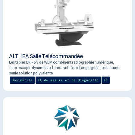
ALTHEA Salle Télécommandée
Les tables DRF‑6/7 de WDM combinent radiographie numérique,
fluoroscopie dynamique, tomosynthèse et angiographie dans une
seule solution polyvalente.
Dosimétrie
IA de mesure et de diagnostic
IT