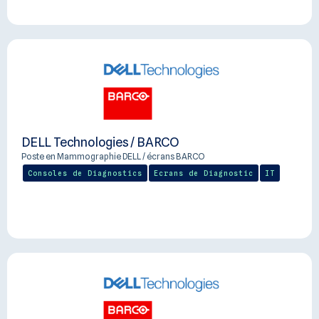
DELL Technologies / BARCO
Poste en Mammographie DELL / écrans BARCO
Consoles de Diagnostics
Ecrans de Diagnostic
IT