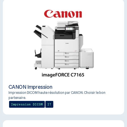
CANON Impression
Impression DICOM haute résolution par CANON. Choisir le bon
partenaire.
Impression DICOM
IT