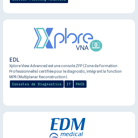
EDL
Xplore View Advanced est une console ZFP (Zone de Formation
Professionnelle) certifiée pour le diagnostic, intégrant la fonction
MPR (Multiplanar Reconstruction).
Consoles de Diagnostics
IT
PACS