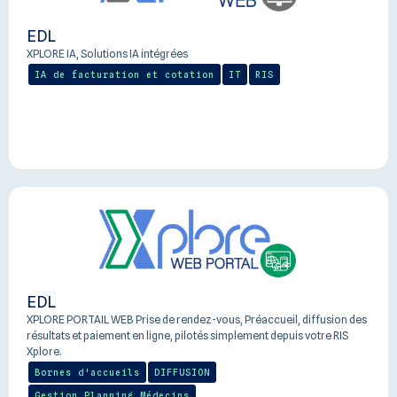
EDL
XPLORE IA, Solutions IA intégrées
IA de facturation et cotation
IT
RIS
EDL
XPLORE PORTAIL WEB Prise de rendez-vous, Préaccueil, diffusion des
résultats et paiement en ligne, pilotés simplement depuis votre RIS
Xplore.
Bornes d'accueils
DIFFUSION
Gestion Planning Médecins