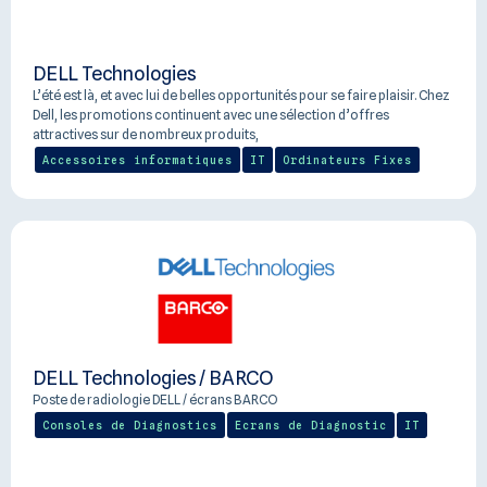
DELL Technologies
L’été est là, et avec lui de belles opportunités pour se faire plaisir. Chez
Dell, les promotions continuent avec une sélection d’offres
attractives sur de nombreux produits,
Accessoires informatiques
IT
Ordinateurs Fixes
DELL Technologies / BARCO
Poste de radiologie DELL / écrans BARCO
Consoles de Diagnostics
Ecrans de Diagnostic
IT