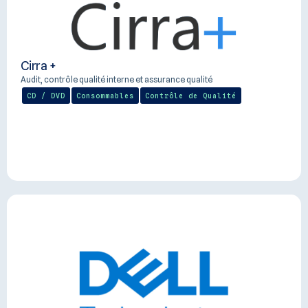
Cirra +
Audit, contrôle qualité interne et assurance qualité
CD / DVD
Consommables
Contrôle de Qualité