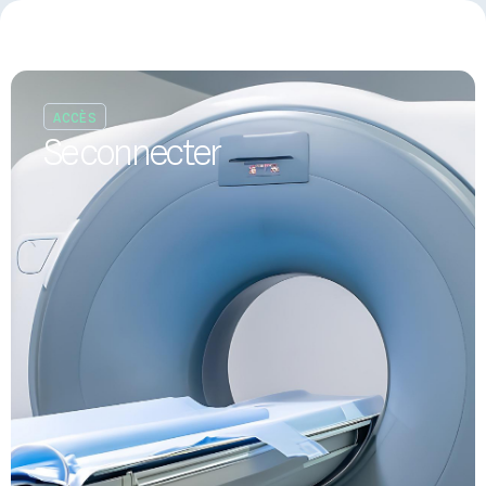
Panneau de gestion des cookies
Se connecter
ACCÈS
Se connecter