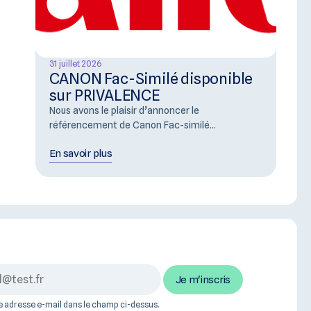
31 juillet 2026
CANON Fac-Similé disponible
sur PRIVALENCE
Nous avons le plaisir d’annoncer le
référencement de Canon Fac-similé...
En savoir plus
tre adresse e-mail dans le champ ci-dessus.