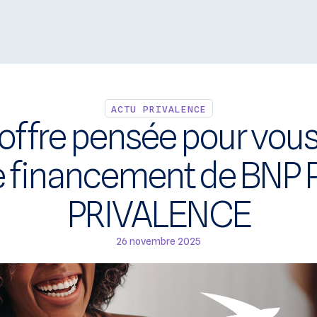
Rejoindre Pr
Démo
Catalogue
Actualités
Contact
ACTU PRIVALENCE
offre pensée pour vous 
e financement de BNP 
PRIVALENCE
26 novembre 2025