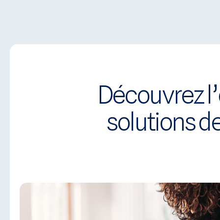
Panneau de gestion des cookies
Accueil
À propos
Tarifs
Découvrez l’
solutions d