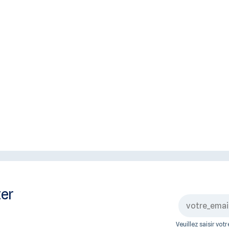
ter
Veuillez saisir vo