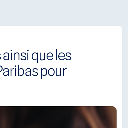
Se connecter
ivalence
ainsi que les
Paribas pour