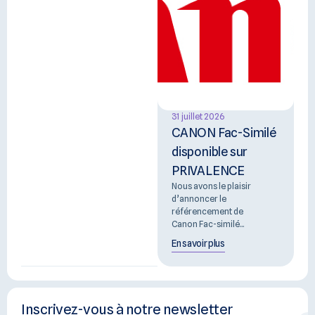
31 juillet 2026
CANON Fac-Similé
disponible sur
PRIVALENCE
Nous avons le plaisir
d’annoncer le
référencement de
Canon Fac-similé...
En savoir plus
Inscrivez-vous à notre newsletter