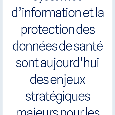
d’information et la
protection des
données de santé
sont aujourd’hui
des enjeux
stratégiques
majeurs pour les