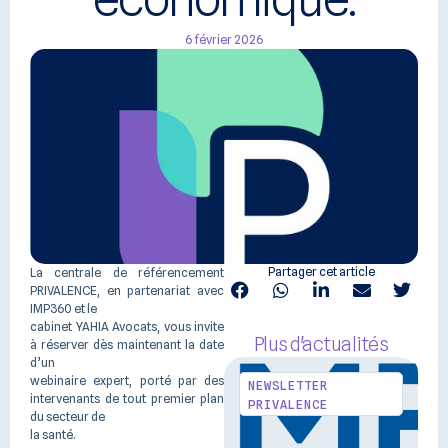
6 février 2026
Partager cet article
La centrale de référencement
PRIVALENCE, en partenariat avec
IMP360 et le
cabinet YAHIA Avocats, vous invite
Plus d'actualités
à réserver dès maintenant la date
d’un
webinaire expert, porté par des
NEWSLETTER
intervenants de tout premier plan
PRIVALENCE
du secteur de
la santé.