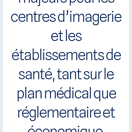
centres d’imagerie
et les
établissements de
santé, tant sur le
plan médical que
réglementaire et
économique.