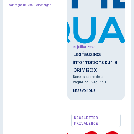
campagne IMP360
Télécharger
31 juillet 2026
Les fausses
informations sur la
DRIMBOX
Dans le cadre de la
vague 2 du Ségur du...
En savoir plus
NEWSLETTER
PRIVALENCE