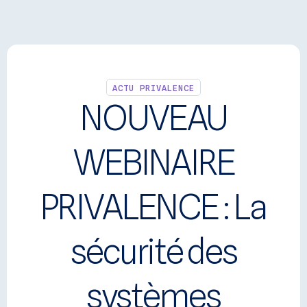
Panneau de gestion des cookies
Se connecter
ACTU PRIVALENCE
NOUVEAU
WEBINAIRE
PRIVALENCE : La
sécurité des
systèmes