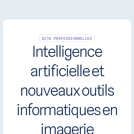
Panneau de gestion des cookies
Se connecter
ACTU PROFESSIONNELLES
Intelligence
artificielle et
nouveaux outils
informatiques en
imagerie