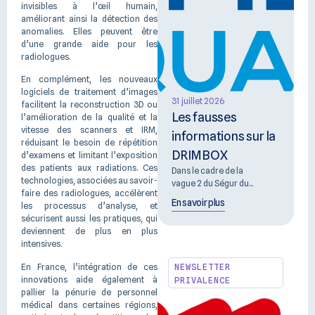
invisibles à l’œil humain,
améliorant ainsi la détection des
anomalies. Elles peuvent être
d’une grande aide pour les
radiologues.
En complément, les nouveaux
logiciels de traitement d’images
31 juillet 2026
facilitent la reconstruction 3D ou
Les fausses
l’amélioration de la qualité et la
vitesse des scanners et IRM,
informations sur la
réduisant le besoin de répétition
DRIMBOX
d’examens et limitant l’exposition
des patients aux radiations. Ces
Dans le cadre de la
technologies, associées au savoir-
vague 2 du Ségur du...
faire des radiologues, accélèrent
En savoir plus
les processus d’analyse, et
sécurisent aussi les pratiques, qui
deviennent de plus en plus
intensives.
En France, l’intégration de ces
NEWSLETTER
innovations aide également à
PRIVALENCE
pallier la pénurie de personnel
médical dans certaines régions,