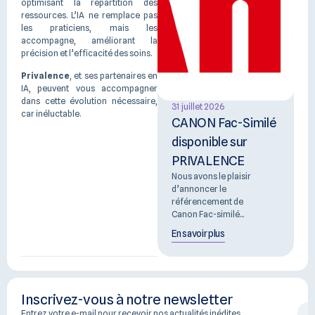
optimisant la répartition des
ressources. L’IA ne remplace pas
les praticiens, mais les
accompagne, améliorant la
précision et l’efficacité des soins.
Privalence
, et ses partenaires en
IA, peuvent vous accompagner
dans cette évolution nécessaire,
31 juillet 2026
car inéluctable.
CANON Fac-Similé
disponible sur
PRIVALENCE
Nous avons le plaisir
d’annoncer le
référencement de
Canon Fac-similé...
En savoir plus
Inscrivez-vous à notre newsletter
Entrez votre e-mail pour recevoir nos actualités inédites.