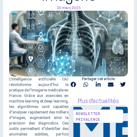
20 mars 2023
Partager cet article
L’intelligence artificielle (IA)
révolutionne aujourd’hui la
pratique de l’imagerie médicale en
France. Grâce aux avancées en
Plus d'actualités
machine learning et deep learning,
les algorithmes sont capables
d’analyser rapidement des milliers
NEWSLETTER
d’images, augmentant ainsi la
PRIVALENCE
précision des diagnostics. Ces
outils permettent d’identifier des
anomalies subtiles, parfois