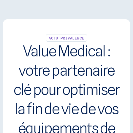
Panneau de gestion des cookies
Se connecter
ACTU PRIVALENCE
Value Medical :
votre partenaire
clé pour optimiser
la fin de vie de vos
équipements de