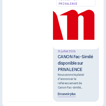
PRIVALENCE
31 juillet 2026
CANON Fac-Similé
disponible sur
PRIVALENCE
Nous avons le plaisir
d’annoncer le
référencement de
Canon Fac-similé...
En savoir plus